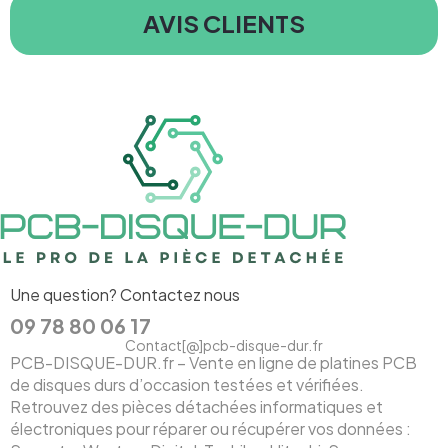
AVIS CLIENTS
Une question? Contactez nous
09 78 80 06 17
Contact[@]pcb-disque-dur.fr
PCB-DISQUE-DUR.fr – Vente en ligne de platines PCB
de disques durs d’occasion testées et vérifiées.
Retrouvez des pièces détachées informatiques et
électroniques pour réparer ou récupérer vos données :