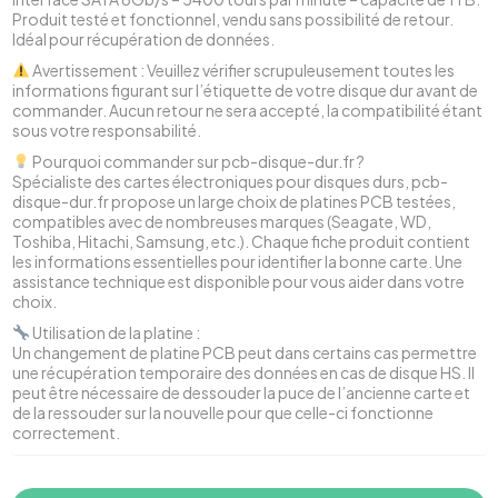
Produit testé et fonctionnel, vendu sans possibilité de retour.
Idéal pour récupération de données.
Avertissement : Veuillez vérifier scrupuleusement toutes les
informations figurant sur l’étiquette de votre disque dur avant de
commander. Aucun retour ne sera accepté, la compatibilité étant
sous votre responsabilité.
Pourquoi commander sur pcb-disque-dur.fr ?
Spécialiste des cartes électroniques pour disques durs, pcb-
disque-dur.fr propose un large choix de platines PCB testées,
compatibles avec de nombreuses marques (Seagate, WD,
Toshiba, Hitachi, Samsung, etc.). Chaque fiche produit contient
les informations essentielles pour identifier la bonne carte. Une
assistance technique est disponible pour vous aider dans votre
choix.
Utilisation de la platine :
Un changement de platine PCB peut dans certains cas permettre
une récupération temporaire des données en cas de disque HS. Il
peut être nécessaire de dessouder la puce de l’ancienne carte et
de la ressouder sur la nouvelle pour que celle-ci fonctionne
correctement.