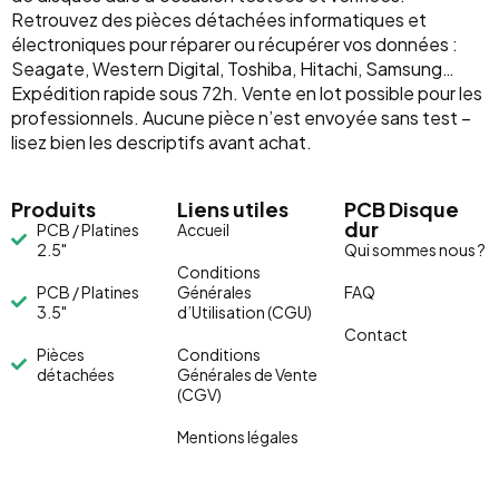
Retrouvez des pièces détachées informatiques et
électroniques pour réparer ou récupérer vos données :
Seagate, Western Digital, Toshiba, Hitachi, Samsung…
Expédition rapide sous 72h. Vente en lot possible pour les
professionnels. Aucune pièce n’est envoyée sans test –
lisez bien les descriptifs avant achat.
Produits
Liens utiles
PCB Disque
dur
PCB / Platines
Accueil
2.5"
Qui sommes nous ?
Conditions
PCB / Platines
Générales
FAQ
3.5"
d’Utilisation (CGU)
Contact
Pièces
Conditions
détachées
Générales de Vente
(CGV)
Mentions légales