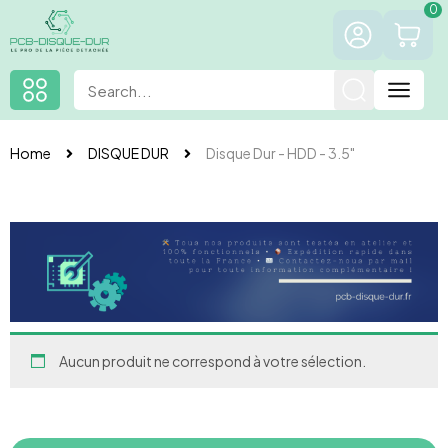
0
Home
DISQUE DUR
Disque Dur - HDD - 3.5"
Aucun produit ne correspond à votre sélection.