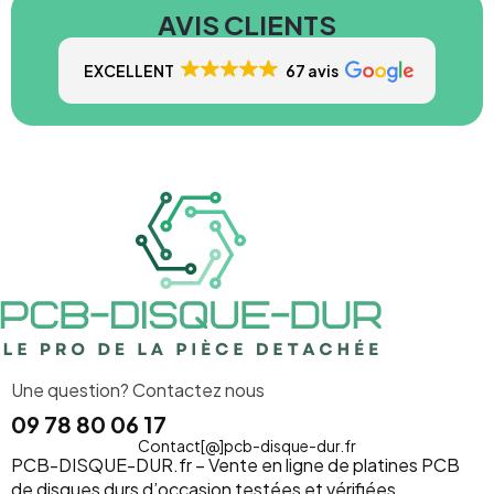
AVIS CLIENTS
EXCELLENT
67 avis
Une question? Contactez nous
09 78 80 06 17
Contact[@]pcb-disque-dur.fr
PCB-DISQUE-DUR.fr – Vente en ligne de platines PCB
de disques durs d’occasion testées et vérifiées.