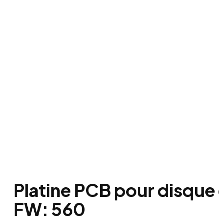
Platine PCB pour disqu
FW: 560