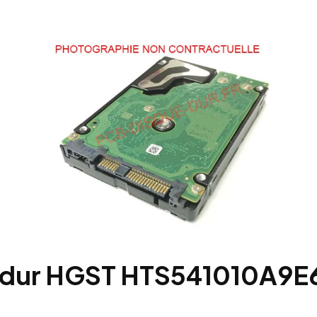
e dur HGST HTS541010A9E