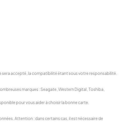
 sera accepté, la compatibilité étant sous votre responsabilité.
 nombreuses marques : Seagate, Western Digital, Toshiba,
ponible pour vous aider à choisir la bonne carte.
nées. Attention : dans certains cas, il est nécessaire de