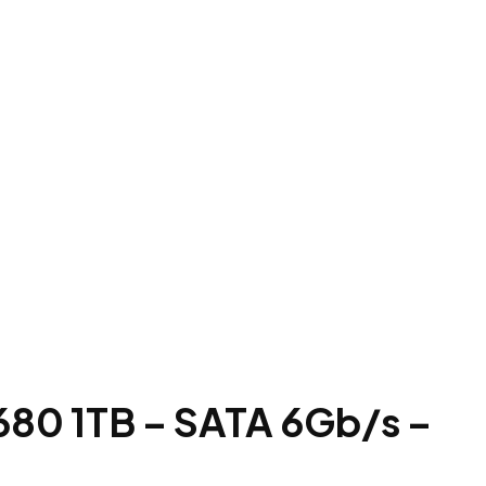
680 1TB – SATA 6Gb/s –