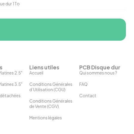
ue dur 1To
s
Liens utiles
PCB Disque dur
latines 2.5"
Accueil
Qui sommes nous ?
latines 3.5"
Conditions Générales
FAQ
d’Utilisation (CGU)
 détachées
Contact
Conditions Générales
de Vente (CGV)
Mentions légales