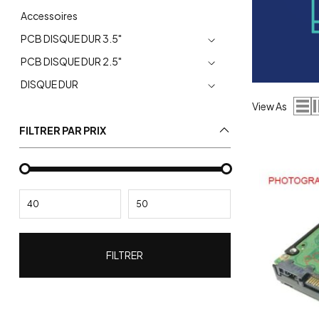
Accessoires
PCB DISQUE DUR 3.5"
PCB DISQUE DUR 2.5"
DISQUE DUR
View As
FILTRER PAR PRIX
FILTRER