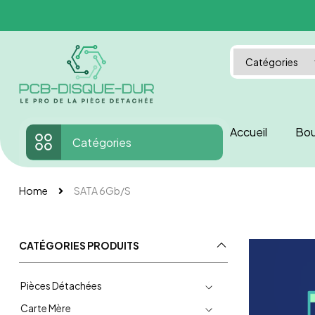
Accueil
Bou
Catégories
Home
SATA 6Gb/s
CATÉGORIES PRODUITS
Pièces Détachées
Carte Mère