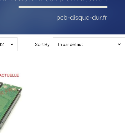
Sort By