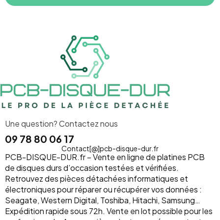
Une question? Contactez nous
09 78 80 06 17
Contact[@]pcb-disque-dur.fr
PCB-DISQUE-DUR.fr – Vente en ligne de platines PCB
de disques durs d’occasion testées et vérifiées.
Retrouvez des pièces détachées informatiques et
électroniques pour réparer ou récupérer vos données :
Seagate, Western Digital, Toshiba, Hitachi, Samsung…
Expédition rapide sous 72h. Vente en lot possible pour les