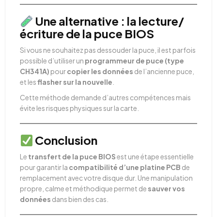
Une alternative : la lecture/
écriture de la puce BIOS
Si vous ne souhaitez pas dessouder la puce, il est parfois
possible d’utiliser un
programmeur de puce (type
CH341A)
pour
copier les données
de l’ancienne puce,
et les
flasher sur la nouvelle
.
Cette méthode demande d’autres compétences mais
évite les risques physiques sur la carte.
Conclusion
Le
transfert de la puce BIOS
est une étape essentielle
pour garantir la
compatibilité d’une platine PCB
de
remplacement avec votre disque dur. Une manipulation
propre, calme et méthodique permet de
sauver vos
données
dans bien des cas.