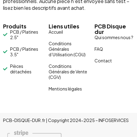
professionnels. Aucune pièce n’est envoyée sans test –
lisez bien les descriptifs avant achat.
Produits
Liens utiles
PCB Disque
dur
PCB / Platines
Accueil
2.5"
Qui sommes nous ?
Conditions
PCB / Platines
Générales
FAQ
3.5"
d’Utilisation (CGU)
Contact
Pièces
Conditions
détachées
Générales de Vente
(CGV)
Mentions légales
PCB-DISQUE-DUR.fr | Copyright 2024-2025 – INFOSERVICES