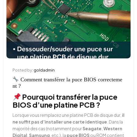
Posted by:
goldadmin
Comment transférer la puce BIOS correcteme
nt ?
Pourquoi transférer la puce
BIOS d’une platine PCB ?
Lorsque vous remplacez une platine PCB de disque dur,
il
ne suffit pas d’installer une carte identique
. Dans la
majorité des cas (notamment pour
Seagate
,
Western
Digital
,
Samsung
, etc.), la
puce BIOS
ou ROM contient