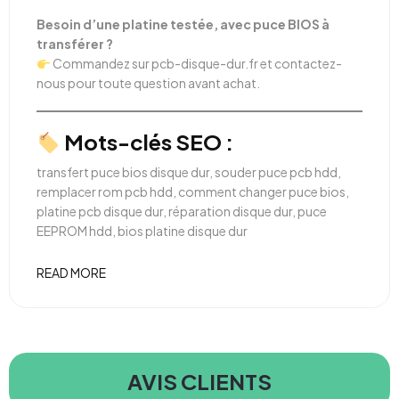
Besoin d’une platine testée, avec puce BIOS à
transférer ?
Commandez sur
pcb-disque-dur.fr
et contactez-
nous pour toute question avant achat.
Mots-clés SEO :
transfert puce bios disque dur, souder puce pcb hdd,
remplacer rom pcb hdd, comment changer puce bios,
platine pcb disque dur, réparation disque dur, puce
EEPROM hdd, bios platine disque dur
READ MORE
AVIS CLIENTS