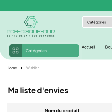
Accueil
Bou
Catégories
Home
Wishlist
Ma liste d'envies
Nom du produit