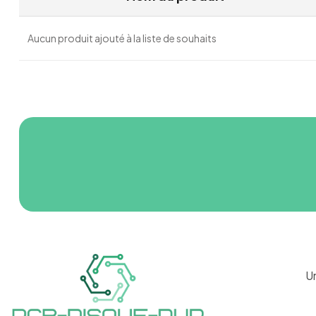
Aucun produit ajouté à la liste de souhaits
U