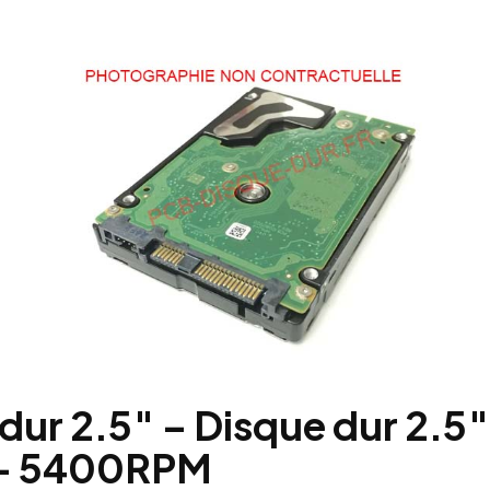
 dur 2.5″ – Disque dur 2.5
 – 5400RPM