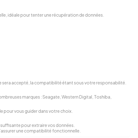
e, idéale pour tenter une récupération de données.
 sera accepté, la compatibilité étant sous votre responsabilité.
nombreuses marques : Seagate, Western Digital, Toshiba,
le pour vous guider dans votre choix.
suffisante pour extraire vos données.
d’assurer une compatibilité fonctionnelle.