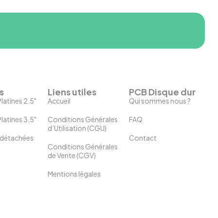
s
Liens utiles
PCB Disque dur
latines 2.5"
Accueil
Qui sommes nous ?
latines 3.5"
Conditions Générales
FAQ
d’Utilisation (CGU)
 détachées
Contact
Conditions Générales
de Vente (CGV)
Mentions légales