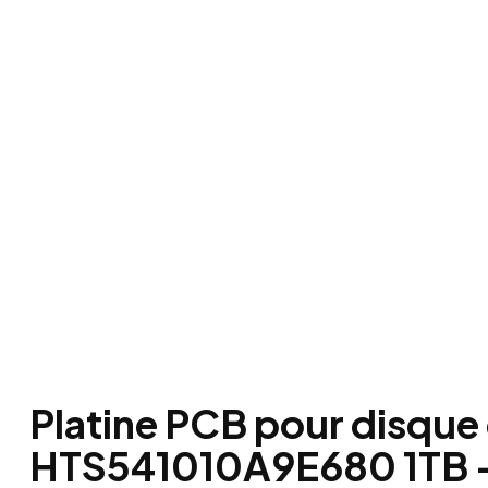
Platine PCB pour disque
HTS541010A9E680 1TB