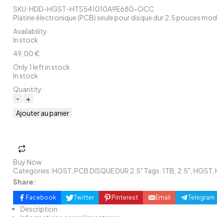
SKU:
HDD-HGST-HTS541010A9E680-OCC
Platine électronique (PCB) seule pour disque dur 2.5 pouces mo
Availability
:
In stock
49,00
€
Only 1 left in stock
In stock
Quantity:
Ajouter au panier
Buy Now
Categories:
HGST
,
PCB DISQUE DUR 2.5"
Tags:
1TB
,
2.5"
,
HGST
,
Share:
Facebook
Twitter
Pinterest
Email
Telegram
Description