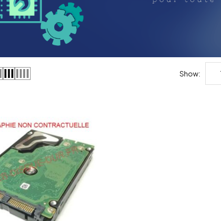
Show: