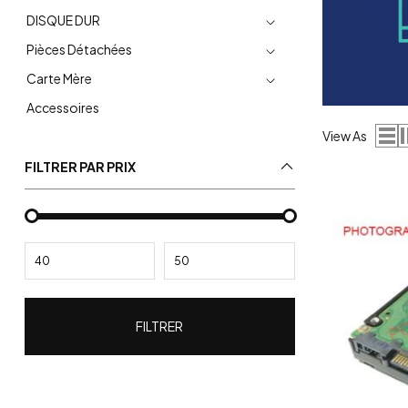
DISQUE DUR
Pièces Détachées
Carte Mère
Accessoires
View As
FILTRER PAR PRIX
FILTRER