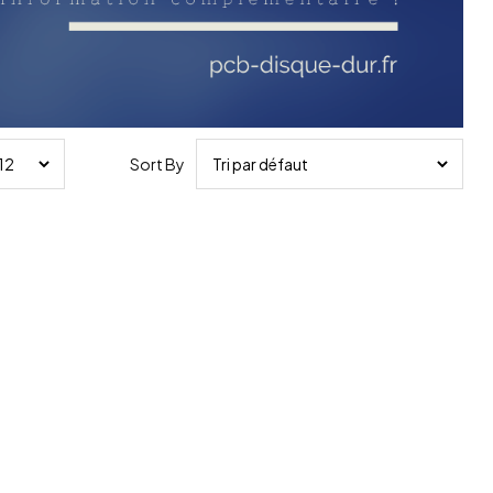
Sort By