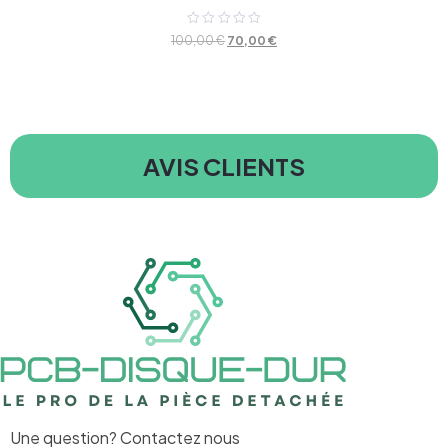
Note
100,00
€
70,00
€
0
sur
5
AVIS CLIENTS
Une question? Contactez nous