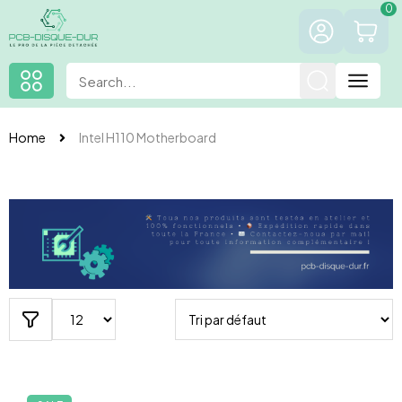
0
Home
Intel H110 Motherboard