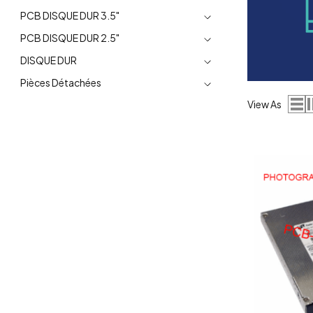
PCB DISQUE DUR 3.5"
PCB DISQUE DUR 2.5"
DISQUE DUR
Pièces Détachées
View As