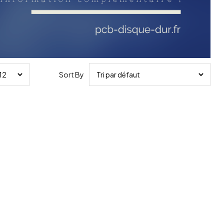
Sort By