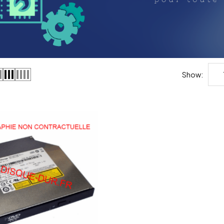
Show: