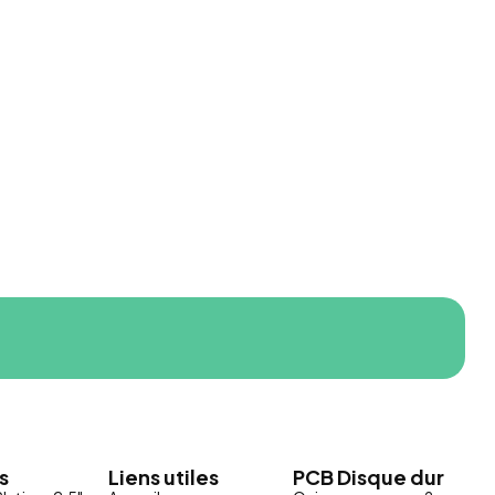
s
Liens utiles
PCB Disque dur