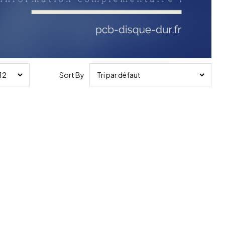
Sort By