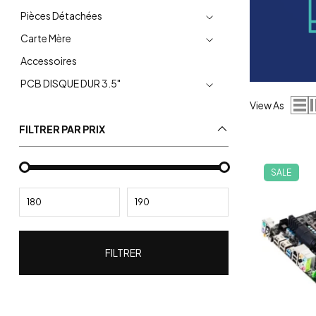
Pièces Détachées
Carte Mère
Accessoires
PCB DISQUE DUR 3.5"
View As
FILTRER PAR PRIX
SALE
FILTRER