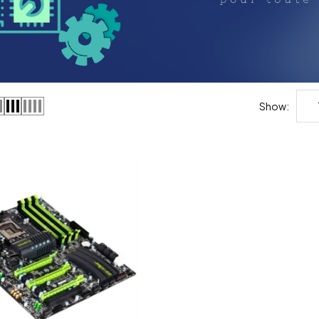
Show: