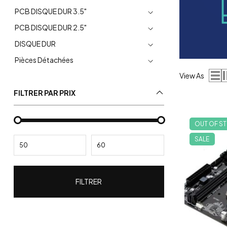
PCB DISQUE DUR 3.5"
PCB DISQUE DUR 2.5"
DISQUE DUR
Pièces Détachées
View As
FILTRER PAR PRIX
OUT OF S
SALE
FILTRER