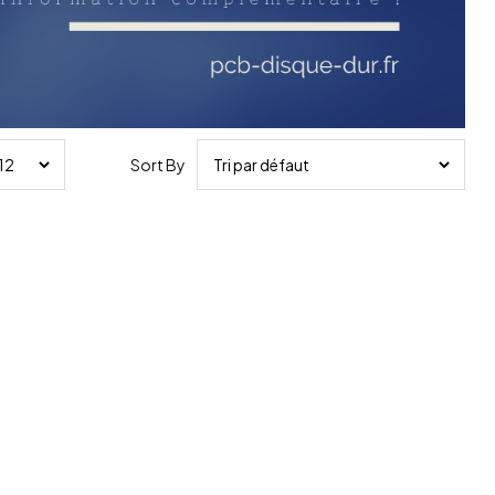
Sort By