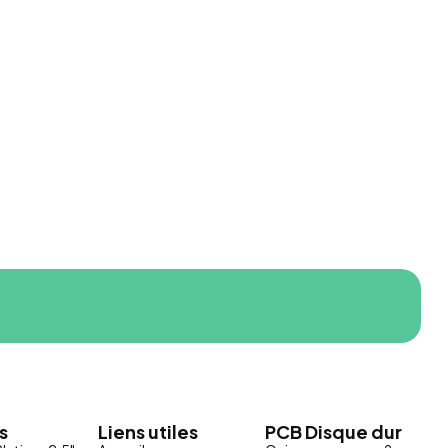
s
Liens utiles
PCB Disque dur