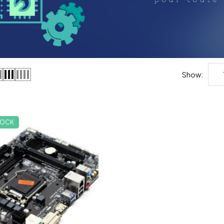
Show:
TOCK