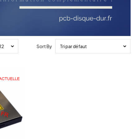
Sort By