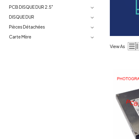
PCB DISQUE DUR 2.5"
DISQUE DUR
Pièces Détachées
Carte Mère
View As