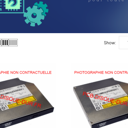
Show: