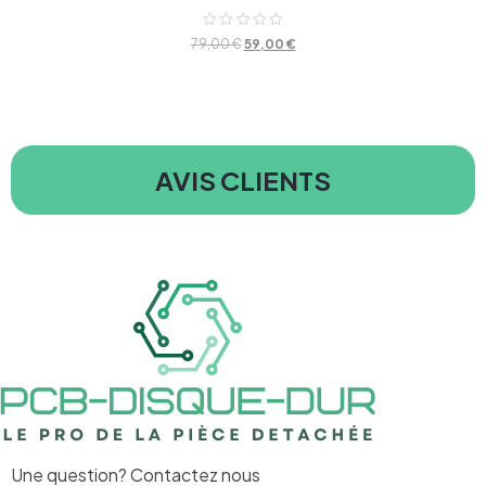
Note
79,00
€
59,00
€
0
sur
5
AVIS CLIENTS
Une question? Contactez nous