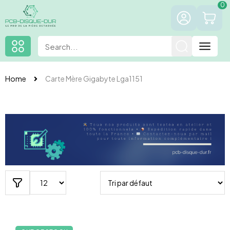
0
Home
Carte Mère Gigabyte Lga1151