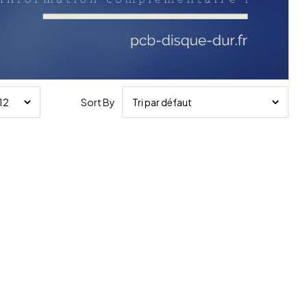
Sort By