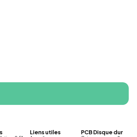
s
Liens utiles
PCB Disque dur