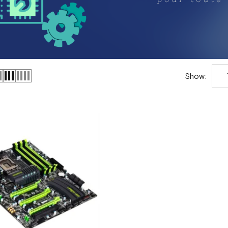
Show: