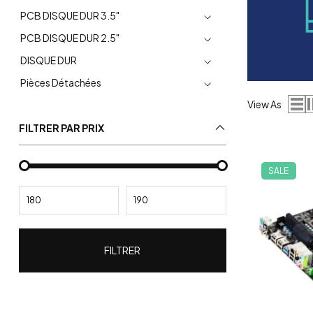
PCB DISQUE DUR 3.5"
PCB DISQUE DUR 2.5"
DISQUE DUR
Pièces Détachées
View As
FILTRER PAR PRIX
SALE
FILTRER