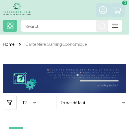
0
Home
Carte Mère Gaming Économique