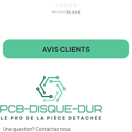
Note
89,00
€
59,00
€
0
sur
5
AVIS CLIENTS
Une question? Contactez nous