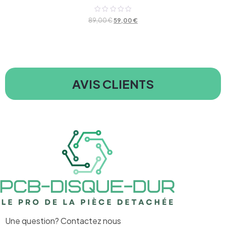
Note
89,00
€
59,00
€
0
sur
5
AVIS CLIENTS
Une question? Contactez nous