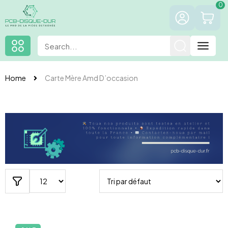
0
Home
Carte Mère Amd D’occasion