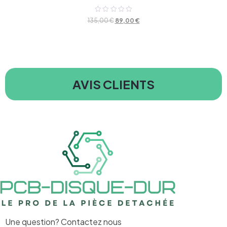
Note
135,00
€
89,00
€
0
sur
5
AVIS CLIENTS
Une question? Contactez nous