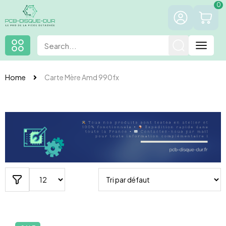
0
Home
Carte Mère Amd 990fx