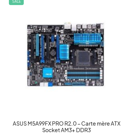
SALE
ASUS M5A99FX PRO R2.0 – Carte mère ATX
Socket AM3+ DDR3