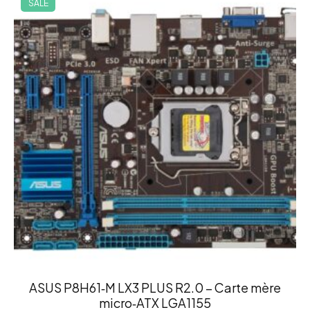
SALE
ASUS P8H61‑M LX3 PLUS R2.0 – Carte mère
micro‑ATX LGA1155