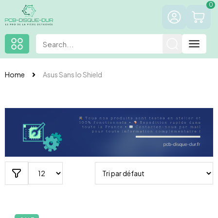
0
Home
Asus Sans Io Shield