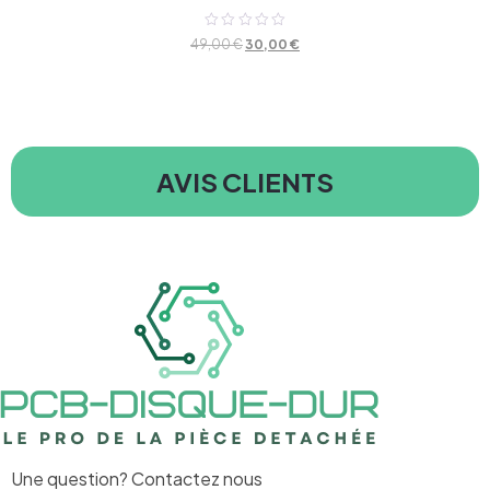
Note
49,00
€
30,00
€
0
sur
5
AVIS CLIENTS
Une question? Contactez nous