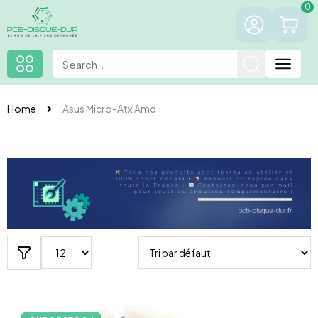
0
Home
Asus Micro-Atx Amd