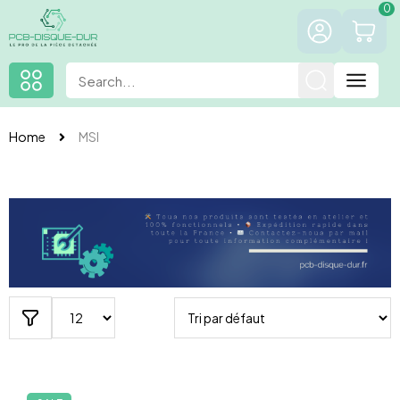
0
Home
MSI