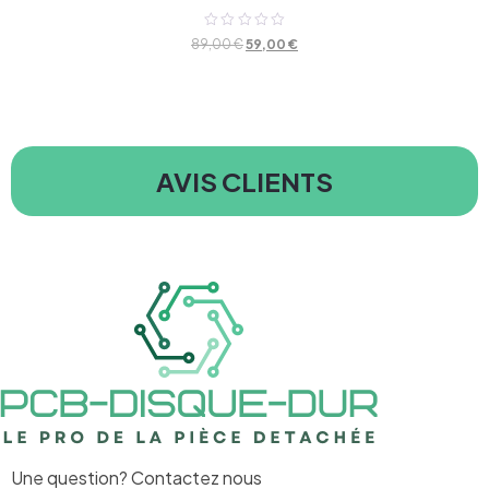
Note
89,00
€
59,00
€
0
sur
5
AVIS CLIENTS
Une question? Contactez nous