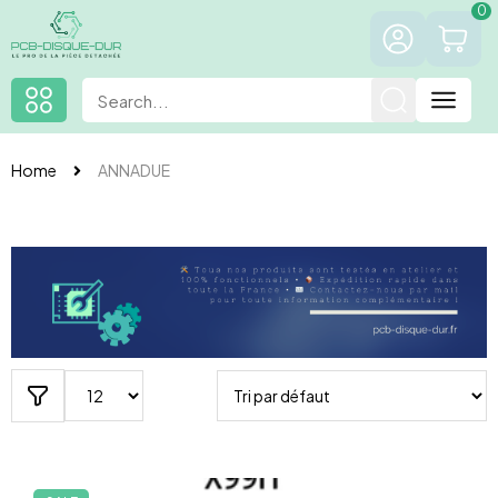
0
Home
ANNADUE