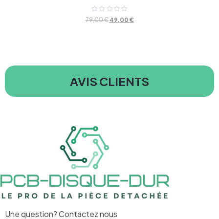
Note
79,00
€
49,00
€
0
sur
5
AVIS CLIENTS
Une question? Contactez nous